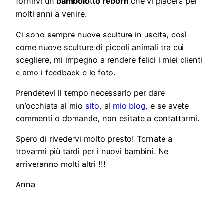
fornirvi un
bambolotto reborn
che vi piacerà per
molti anni a venire.
Ci sono sempre nuove sculture in uscita, così
come nuove sculture di piccoli animali tra cui
scegliere, mi impegno a rendere felici i miei clienti
e amo i feedback e le foto.
Prendetevi il tempo necessario per dare
un’occhiata al mio
sito
, al
mio blog
, e se avete
commenti o domande, non esitate a contattarmi.
Spero di rivedervi molto presto! Tornate a
trovarmi più tardi per i nuovi bambini. Ne
arriveranno molti altri !!!
Anna